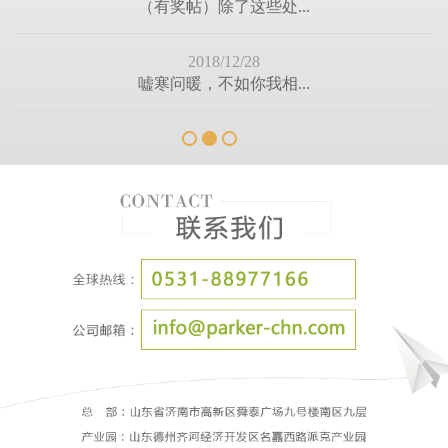
门窗厂的未来
2018/11/08
天空这抹彩色，是我们...