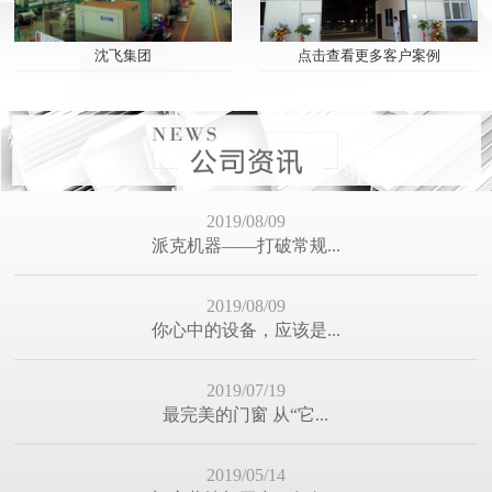
最完美的门窗 从“它...
点击查看更多客户案例
沈飞集团
2019/05/14
门窗幕墙加工中，如何...
2019/04/04
感谢“苏明玉”为行业...
2019/03/06
派克机器迎来春季好势...
2019/02/23
2018完美收官 2019迎...
2019/01/27
我们全力以赴——只为...