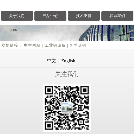
2018/11/08
天空这抹彩色，是我们...
关于我们
产品中心
技术支持
联系我们
分享到：
友情链接：
中空网站 |
工业铝设备 |
阿里店铺 |
中文
English
关注我们