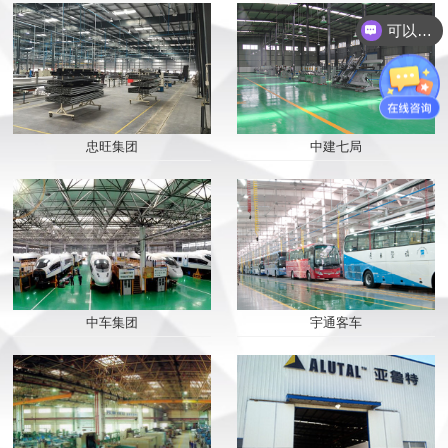
可以介绍下你们的产品么？
忠旺集团
中建七局
中车集团
宇通客车